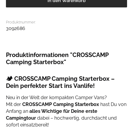
In den Warenkorb
Produktnummer:
3092686
Produktinformationen "CROSSCAMP
Camping Starterbox"
🏕️
CROSSCAMP Camping Starterbox –
Dein perfekter Start ins Vanlife!
Neu in der Welt der kompakten Camper Vans?
Mit der
CROSSCAMP Camping Starterbox
hast Du von
Anfang an
alles Wichtige für Deine erste
Campingtour
dabei – hochwertig, durchdacht und
sofort einsatzbereit!