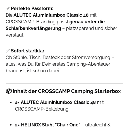
✅
Perfekte Passform:
Die
ALUTEC Aluminiumbox Classic 48
mit
CROSSCAMP-Branding passt
genau unter die
Schlafbankverlängerung
– platzsparend und sicher
verstaut.
✅
Sofort startklar:
Ob Stühle, Tisch, Besteck oder Stromversorgung –
alles, was Du für Dein erstes Camping-Abenteuer
brauchst, ist schon dabei.
📦
Inhalt der CROSSCAMP Camping Starterbox
1× ALUTEC Aluminiumbox Classic 48
mit
CROSSCAMP-Beklebung
2× HELINOX Stuhl "Chair One"
– ultraleicht &