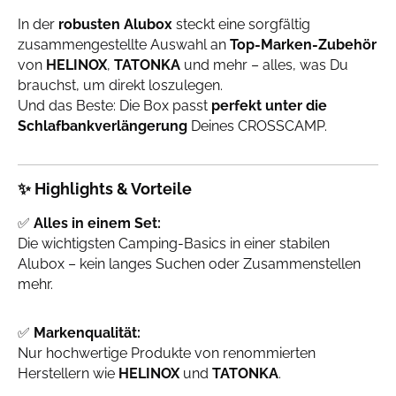
In der
robusten Alubox
steckt eine sorgfältig
zusammengestellte Auswahl an
Top-Marken-Zubehör
von
HELINOX
,
TATONKA
und mehr – alles, was Du
brauchst, um direkt loszulegen.
Und das Beste: Die Box passt
perfekt unter die
Schlafbankverlängerung
Deines CROSSCAMP.
✨
Highlights & Vorteile
✅
Alles in einem Set:
Die wichtigsten Camping-Basics in einer stabilen
Alubox – kein langes Suchen oder Zusammenstellen
mehr.
✅
Markenqualität:
Nur hochwertige Produkte von renommierten
Herstellern wie
HELINOX
und
TATONKA
.