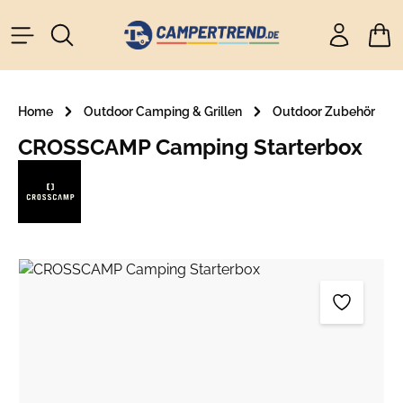
alt springen
Ware
Home
Outdoor Camping & Grillen
Outdoor Zubehör
CROSSCAMP Camping Starterbox
Bildergalerie überspringen