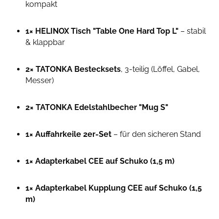
kompakt
1× HELINOX Tisch "Table One Hard Top L"
– stabil
& klappbar
2× TATONKA Bestecksets
, 3-teilig (Löffel, Gabel,
Messer)
2× TATONKA Edelstahlbecher "Mug S"
1× Auffahrkeile 2er-Set
– für den sicheren Stand
1× Adapterkabel CEE auf Schuko (1,5 m)
1× Adapterkabel Kupplung CEE auf Schuko (1,5
m)