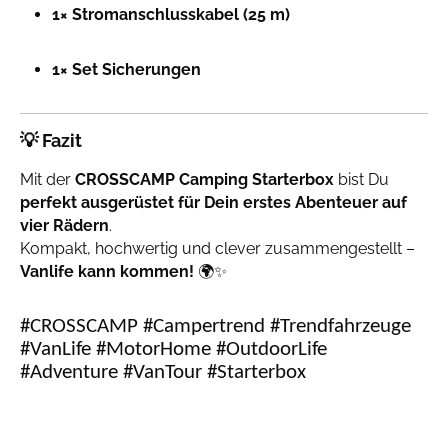
1× Stromanschlusskabel (25 m)
1× Set Sicherungen
💡
Fazit
Mit der
CROSSCAMP Camping Starterbox
bist Du
perfekt ausgerüstet für Dein erstes Abenteuer auf
vier Rädern
.
Kompakt, hochwertig und clever zusammengestellt –
Vanlife kann kommen!
🌍✨
#CROSSCAMP #Campertrend #Trendfahrzeuge
#VanLife #MotorHome #OutdoorLife
#Adventure #VanTour #Starterbox