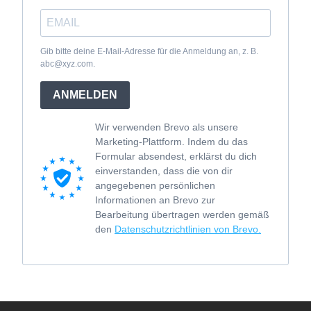
Gib bitte deine E-Mail-Adresse für die Anmeldung an, z. B.
abc@xyz.com.
ANMELDEN
Wir verwenden Brevo als unsere
Marketing-Plattform. Indem du das
Formular absendest, erklärst du dich
einverstanden, dass die von dir
angegebenen persönlichen
Informationen an Brevo zur
Bearbeitung übertragen werden gemäß
den
Datenschutzrichtlinien von Brevo.