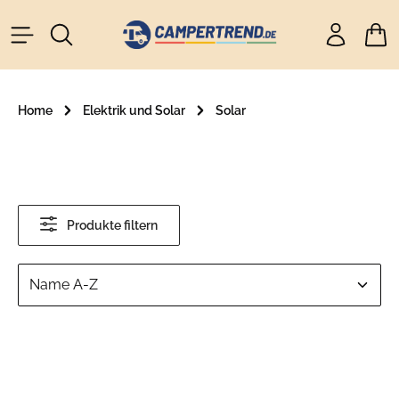
alt springen
Ware
Home
Elektrik und Solar
Solar
Produkte filtern