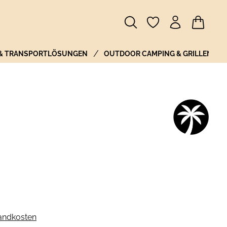
Warenkor
 & TRANSPORTLÖSUNGEN
OUTDOOR CAMPING & GRILLEN
sandkosten