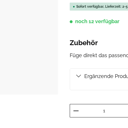
Sofort verfügbar, Lieferzeit: 2-
noch 12 verfügbar
Zubehör
Füge direkt das passe
Ergänzende Prod
Produkt Anzahl: G