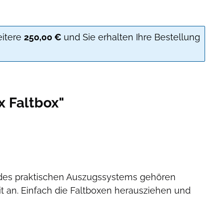
eitere
250,00 €
und Sie erhalten Ihre Bestellung
x Faltbox"
k des praktischen Auszugssystems gehören
 an. Einfach die Faltboxen herausziehen und