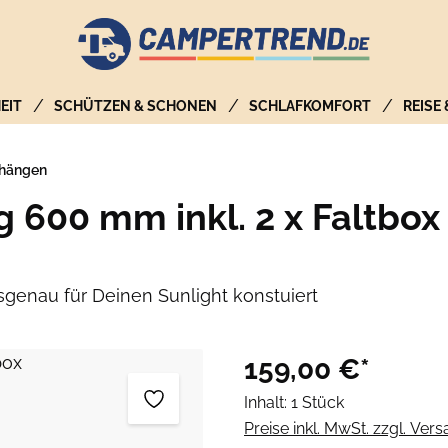
EIT
SCHÜTZEN & SCHONEN
SCHLAFKOMFORT
REISE
fhängen
 600 mm inkl. 2 x Faltbox
enau für Deinen Sunlight konstuiert
159,00 €*
Inhalt:
1 Stück
Preise inkl. MwSt. zzgl. Ver