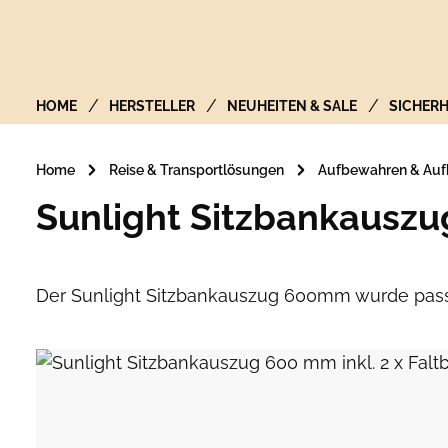
Zur Hauptnavigation springen
HOME
HERSTELLER
NEUHEITEN & SALE
SICHERH
Home
Reise & Transportlösungen
Aufbewahren & Au
Sunlight Sitzbankauszug
Der Sunlight Sitzbankauszug 600mm wurde passg
Bildergalerie überspringen