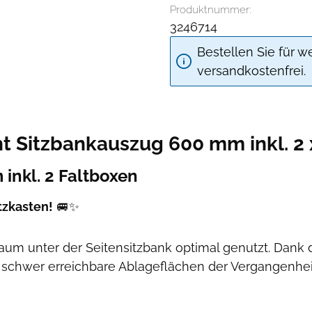
Produktnummer:
3246714
Bestellen Sie für w
versandkostenfrei.
t Sitzbankauszug 600 mm inkl. 2 
inkl. 2 Faltboxen
tzkasten!
🚐✨
raum unter der Seitensitzbank optimal genutzt. Dan
schwer erreichbare Ablageflächen der Vergangenheit