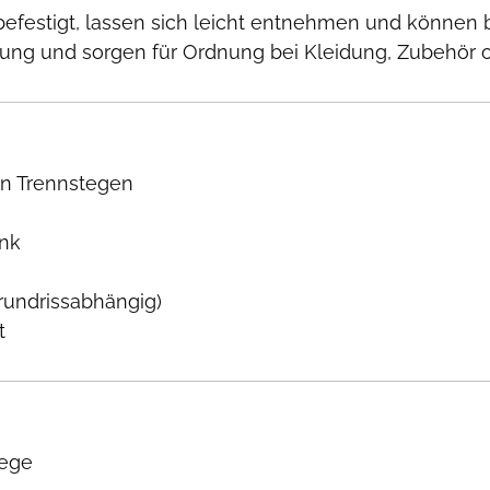
 befestigt, lassen sich leicht entnehmen und können b
ilung und sorgen für Ordnung bei Kleidung, Zubehör 
en Trennstegen
ank
rundrissabhängig)
t
tege