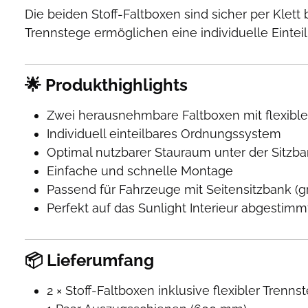
Die beiden Stoff-Faltboxen sind sicher per Klett
Trennstege ermöglichen eine individuelle Einte
🌟 Produkthighlights
Zwei herausnehmbare Faltboxen mit flexibl
Individuell einteilbares Ordnungssystem
Optimal nutzbarer Stauraum unter der Sitzb
Einfache und schnelle Montage
Passend für Fahrzeuge mit Seitensitzbank (g
Perfekt auf das Sunlight Interieur abgestimm
📦 Lieferumfang
2 × Stoff-Faltboxen inklusive flexibler Trenns