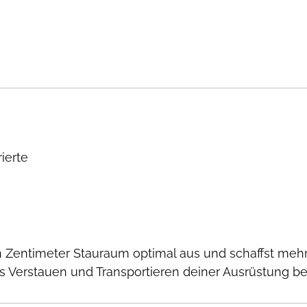
ierte
 Zentimeter Stauraum optimal aus und schaffst mehr
erstauen und Transportieren deiner Ausrüstung bes