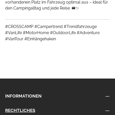
vorhandenen Platz im Fahrzeug optimal aus – ideal für
den Campingalltag und jede Reise. 🚐✨
#CROSSCAMP #Campertrend #Trendfahrzeuge
#VanLife #MotorHome #OutdoorLife #Adventure
#VanTour #Einhängehaken
INFORMATIONEN
RECHTLICHES