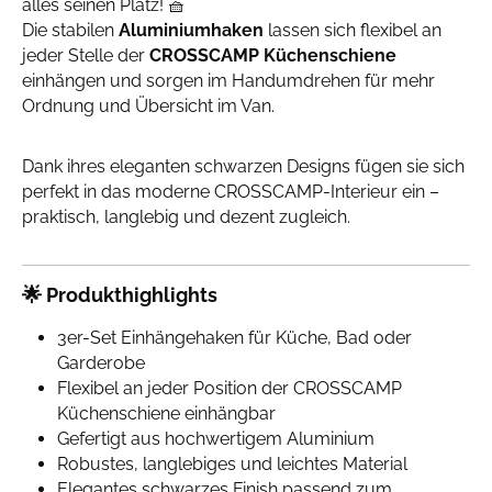
alles seinen Platz! 🧺
Die stabilen
Aluminiumhaken
lassen sich flexibel an
jeder Stelle der
CROSSCAMP Küchenschiene
einhängen und sorgen im Handumdrehen für mehr
Ordnung und Übersicht im Van.
Dank ihres eleganten schwarzen Designs fügen sie sich
perfekt in das moderne CROSSCAMP-Interieur ein –
praktisch, langlebig und dezent zugleich.
🌟 Produkthighlights
3er-Set Einhängehaken für Küche, Bad oder
Garderobe
Flexibel an jeder Position der CROSSCAMP
Küchenschiene einhängbar
Gefertigt aus hochwertigem Aluminium
Robustes, langlebiges und leichtes Material
Elegantes schwarzes Finish passend zum