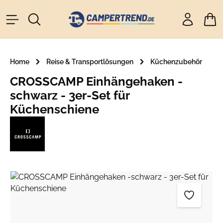
alt springen
Ware
Home
Reise & Transportlösungen
Küchenzubehör
CROSSCAMP Einhängehaken -
schwarz - 3er-Set für
Küchenschiene
Bildergalerie überspringen