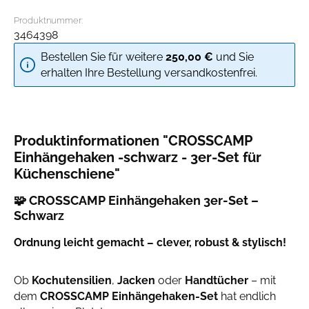
Produktnummer:
3464398
Bestellen Sie für weitere
250,00 €
und Sie
erhalten Ihre Bestellung versandkostenfrei.
Produktinformationen "CROSSCAMP
Einhängehaken -schwarz - 3er-Set für
Küchenschiene"
🧩 CROSSCAMP Einhängehaken 3er-Set –
Schwarz
Ordnung leicht gemacht – clever, robust & stylisch!
Ob
Kochutensilien
,
Jacken
oder
Handtücher
– mit
dem
CROSSCAMP Einhängehaken-Set
hat endlich