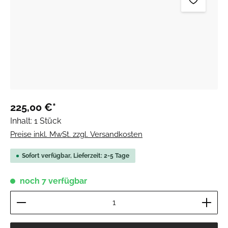
225,00 €*
Inhalt:
1 Stück
Preise inkl. MwSt. zzgl. Versandkosten
Sofort verfügbar, Lieferzeit: 2-5 Tage
noch 7 verfügbar
Produkt Anzahl: Gib den gewünschten Wert ein ode