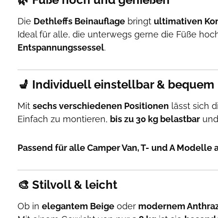
Die
Dethleffs Beinauflage
bringt
ultimativen Ko
Ideal für alle, die unterwegs gerne die Füße ho
Entspannungssessel
.
💺 Individuell einstellbar & bequem
Mit
sechs verschiedenen Positionen
lässt sich 
Einfach zu montieren,
bis zu 30 kg belastbar
und
Passend für alle Camper Van, T- und A Modelle 
🎨 Stilvoll & leicht
Ob in
elegantem Beige
oder
modernem Anthraz