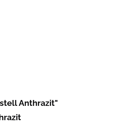
tell Anthrazit"
hrazit