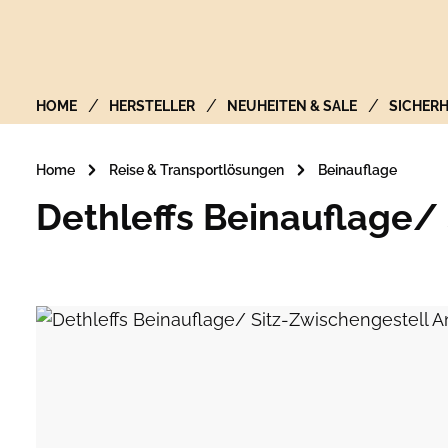
Zur Hauptnavigation springen
HOME
HERSTELLER
NEUHEITEN & SALE
SICHERH
Home
Reise & Transportlösungen
Beinauflage
Dethleffs Beinauflage/ 
Bildergalerie überspringen