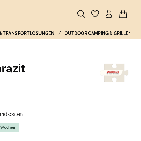
Warenkor
 & TRANSPORTLÖSUNGEN
OUTDOOR CAMPING & GRILLEN
razit
sandkosten
-2 Wochen