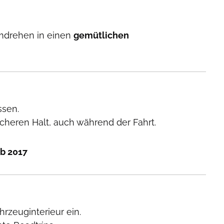
drehen in einen
gemütlichen
ssen.
icheren Halt, auch während der Fahrt.
ab 2017
hrzeuginterieur ein.