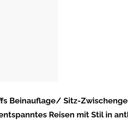
fs Beinauflage/ Sitz-Zwischenges
entspanntes Reisen mit Stil in ant