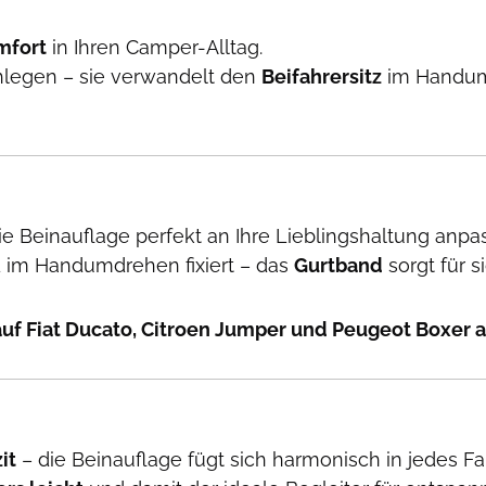
mfort
in Ihren Camper-Alltag.
chlegen – sie verwandelt den
Beifahrersitz
im Handum
die Beinauflage perfekt an Ihre Lieblingshaltung anpa
 im Handumdrehen fixiert – das
Gurtband
sorgt für s
auf Fiat Ducato, Citroen Jumper und Peugeot Boxer 
it
– die Beinauflage fügt sich harmonisch in jedes Fa