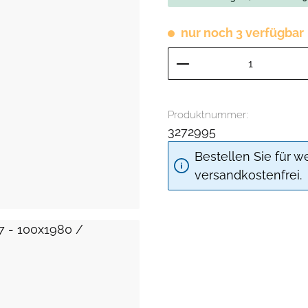
nur noch 3 verfügbar
Produkt Anzahl: G
Produktnummer:
3272995
Bestellen Sie für w
versandkostenfrei.