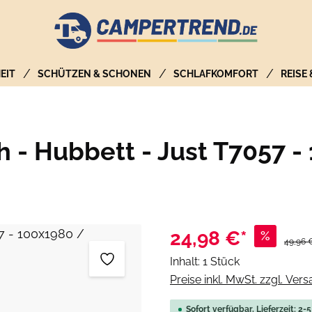
EIT
SCHÜTZEN & SCHONEN
SCHLAFKOMFORT
REISE
 - Hubbett - Just T7057 -
24,98 €*
%
Regulär
49,96 
Inhalt:
1 Stück
Preise inkl. MwSt. zzgl. Ver
Sofort verfügbar, Lieferzeit: 2-