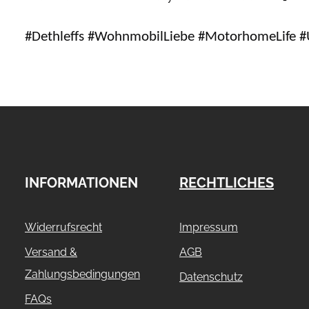
#Dethleffs #WohnmobilLiebe #MotorhomeLife #
INFORMATIONEN
RECHTLICHES
Widerrufsrecht
Impressum
Versand &
AGB
Zahlungsbedingungen
Datenschutz
FAQs