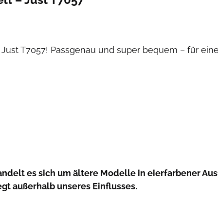
m Just T7057! Passgenau und super bequem – für ein
andelt es sich um ältere Modelle in eierfarbener Aus
egt außerhalb unseres Einflusses.