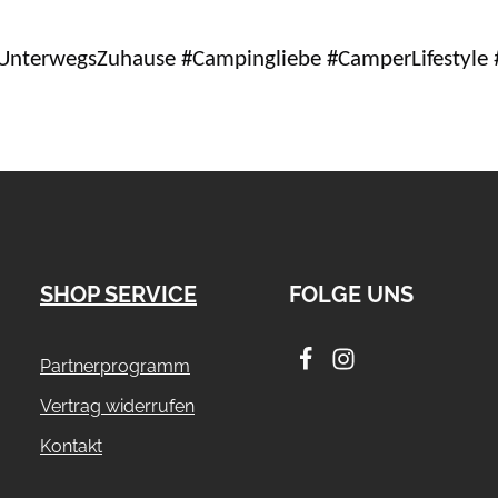
UnterwegsZuhause #Campingliebe #CamperLifestyle 
SHOP SERVICE
FOLGE UNS
Partnerprogramm
Vertrag widerrufen
Kontakt