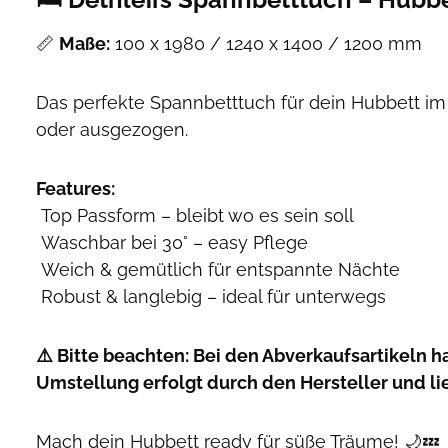
📏
Maße:
100 x 1980 / 1240 x 1400 / 1200 mm
Das perfekte Spannbetttuch für dein Hubbett i
oder ausgezogen.
Features:
Top Passform – bleibt wo es sein soll
Waschbar bei 30° – easy Pflege
Weich & gemütlich für entspannte Nächte
Robust & langlebig – ideal für unterwegs
⚠️ Bitte beachten: Bei den Abverkaufsartikeln h
Umstellung erfolgt durch den Hersteller und li
Mach dein Hubbett ready für süße Träume! 🌙💤