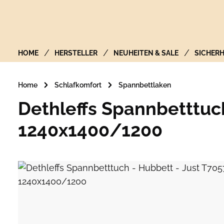
Zur Hauptnavigation springen
HOME
HERSTELLER
NEUHEITEN & SALE
SICHERH
Home
Schlafkomfort
Spannbettlaken
Dethleffs Spannbetttuch
1240x1400/1200
Bildergalerie überspringen