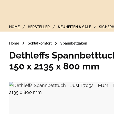
Zur Hauptnavigation springen
HOME
HERSTELLER
NEUHEITEN & SALE
SICHERH
Home
Schlafkomfort
Spannbettlaken
Dethleffs Spannbetttuch 
150 x 2135 x 800 mm
Bildergalerie überspringen