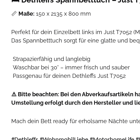
📏
Maße:
150 x 2135 x 800 mm
Perfekt für dein Einzelbett links im Just T7052 (M
Das Spannbetttuch sorgt für eine glatte und be
Strapazierfähig und langlebig
Waschbar bei 30° – immer frisch und sauber
Passgenau für deinen Dethleffs Just T7052
⚠️ Bitte beachten: Bei den Abverkaufsartikeln h
Umstellung erfolgt durch den Hersteller und li
Mach dein Bett ready für erholsame Nächte unt
#Dethleffs #WohnmobilLiebe #MotorhomeLife #