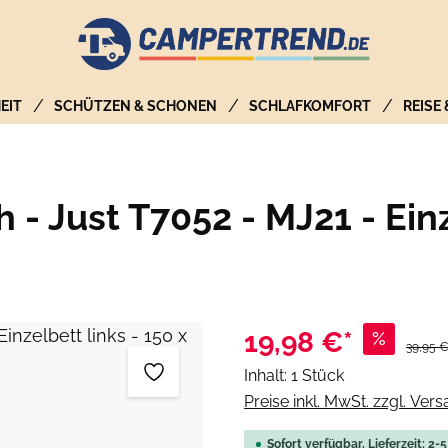
EIT
SCHÜTZEN & SCHONEN
SCHLAFKOMFORT
REISE
- Just T7052 - MJ21 - Einz
19,98 €*
%
Reguläre
39,95 
Inhalt:
1 Stück
Preise inkl. MwSt. zzgl. Ver
Sofort verfügbar, Lieferzeit: 2-