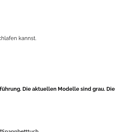
chlafen kannst.
führung. Die aktuellen Modelle sind grau. Die
#Spannbetttuch