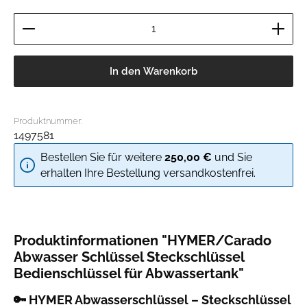
Produkt Anzahl: Gib den gewünschten Wert ein ode
In den Warenkorb
Produktnummer:
1497581
Bestellen Sie für weitere
250,00 €
und Sie
erhalten Ihre Bestellung versandkostenfrei.
Produktinformationen "HYMER/Carado
Abwasser Schlüssel Steckschlüssel
Bedienschlüssel für Abwassertank"
🔑
HYMER Abwasserschlüssel – Steckschlüssel