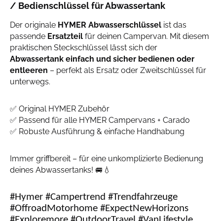
/ Bedienschlüssel für Abwassertank
Der originale
HYMER Abwasserschlüssel
ist das
passende
Ersatzteil
für deinen Campervan. Mit diesem
praktischen Steckschlüssel lässt sich der
Abwassertank einfach und sicher bedienen oder
entleeren
– perfekt als Ersatz oder Zweitschlüssel für
unterwegs.
✅ Original HYMER Zubehör
✅ Passend für alle HYMER Campervans + Carado
✅ Robuste Ausführung & einfache Handhabung
Immer griffbereit – für eine unkomplizierte Bedienung
deines Abwassertanks! 🚐💧
#Hymer #Campertrend #Trendfahrzeuge
#OffroadMotorhome #ExpectNewHorizons
#Exploremore #OutdoorTravel #VanLifestyle