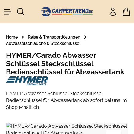
alt springen
Ware
Home
Reise & Transportlösungen
Abwasserschläuche & Steckschlüssel
HYMER/Carado Abwasser
Schlüssel Steckschlüssel
Bedienschlüssel für Abwassertank
HYMER Abwasser Schlüssel Steckschlüssel
Bedienschlüssel für Abwassertank ab sofort bei uns im
Shop erhältlich.
Bildergalerie überspringen