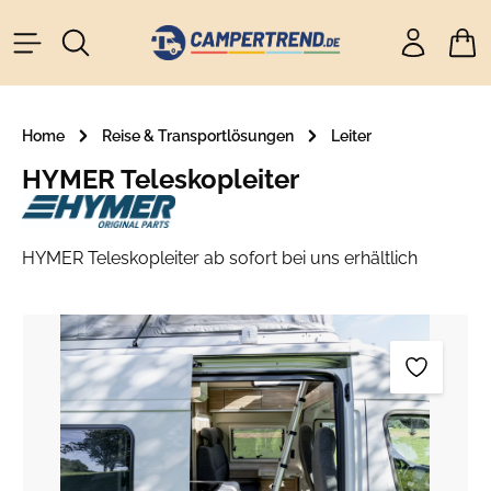
alt springen
Ware
Home
Reise & Transportlösungen
Leiter
HYMER Teleskopleiter
HYMER Teleskopleiter ab sofort bei uns erhältlich
Bildergalerie überspringen