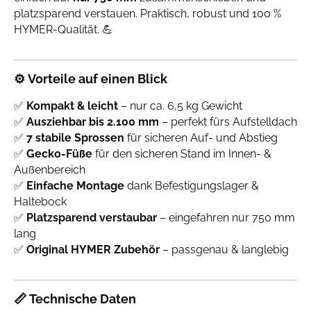
platzsparend verstauen. Praktisch, robust und 100 %
HYMER-Qualität. 💪
⚙️
Vorteile auf einen Blick
✅
Kompakt & leicht
– nur ca. 6,5 kg Gewicht
✅
Ausziehbar bis 2.100 mm
– perfekt fürs Aufstelldach
✅
7 stabile Sprossen
für sicheren Auf- und Abstieg
✅
Gecko-Füße
für den sicheren Stand im Innen- &
Außenbereich
✅
Einfache Montage
dank Befestigungslager &
Haltebock
✅
Platzsparend verstaubar
– eingefahren nur 750 mm
lang
✅
Original HYMER Zubehör
– passgenau & langlebig
📏
Technische Daten