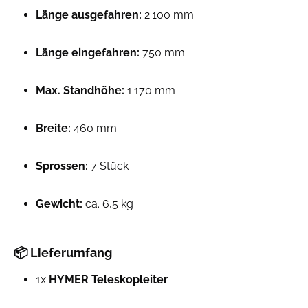
Länge ausgefahren:
2.100 mm
Länge eingefahren:
750 mm
Max. Standhöhe:
1.170 mm
Breite:
460 mm
Sprossen:
7 Stück
Gewicht:
ca. 6,5 kg
📦
Lieferumfang
1x
HYMER Teleskopleiter