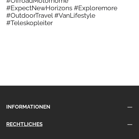
#OffroadMotorhome
#ExpectNewHorizons #Exploremore
#OutdoorTravel #VanLifestyle
#Teleskopleiter
INFORMATIONEN
RECHTLICHES