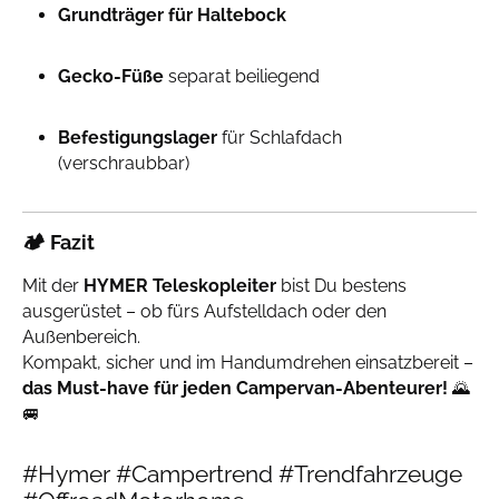
Grundträger für Haltebock
Gecko-Füße
separat beiliegend
Befestigungslager
für Schlafdach
(verschraubbar)
🏕️
Fazit
Mit der
HYMER Teleskopleiter
bist Du bestens
ausgerüstet – ob fürs Aufstelldach oder den
Außenbereich.
Kompakt, sicher und im Handumdrehen einsatzbereit –
das Must-have für jeden Campervan-Abenteurer!
🌄
🚐
#Hymer #Campertrend #Trendfahrzeuge