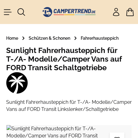
alt springen
Ware
Home
Schützen & Schonen
Fahrerhausteppich
Sunlight Fahrerhausteppich für
T-/A- Modelle/Camper Vans auf
FORD Transit Schaltgetriebe
Sunlight Fahrerhausteppich für T-/A- Modelle/Camper
Vans auf FORD Transit Linkslenker/Schaltgetriebe
Bildergalerie überspringen