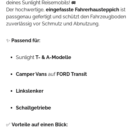
deines Sunlight Reisemobils! 🚐
Der hochwertige,
eingefasste Fahrerhausteppich
ist
passgenau gefertigt und schützt den Fahrzeugboden
zuverlässig vor Schmutz und Abnutzung.
✨
Passend für:
Sunlight
T- & A-Modelle
Camper Vans
auf
FORD Transit
Linkslenker
Schaltgetriebe
✅
Vorteile auf einen Blick: