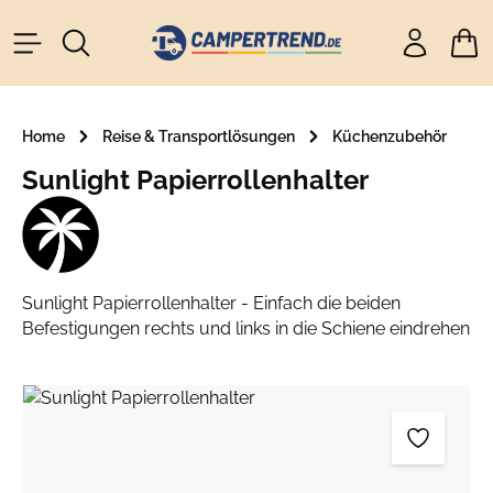
alt springen
Ware
Home
Reise & Transportlösungen
Küchenzubehör
Sunlight Papierrollenhalter
Sunlight Papierrollenhalter - Einfach die beiden
Befestigungen rechts und links in die Schiene eindrehen
Bildergalerie überspringen