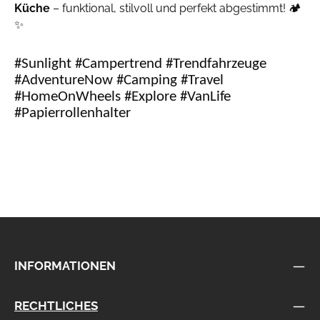
Küche
– funktional, stilvoll und perfekt abgestimmt! 🏕️
✨
#Sunlight #Campertrend #Trendfahrzeuge
#AdventureNow #Camping #Travel
#HomeOnWheels #Explore #VanLife
#Papierrollenhalter
INFORMATIONEN
RECHTLICHES